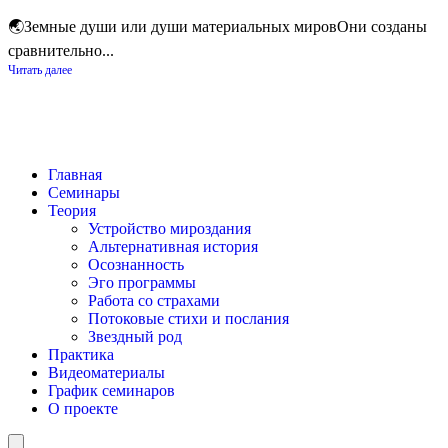
🌏Земные души или души материальных мировОни созданы
сравнительно...
Читать далее
Главная
Семинары
Теория
Устройство мироздания
Альтернативная история
Осознанность
Эго программы
Работа со страхами
Потоковые стихи и послания
Звездный род
Практика
Видеоматериалы
График семинаров
О проекте
Humberger Toggle Menu