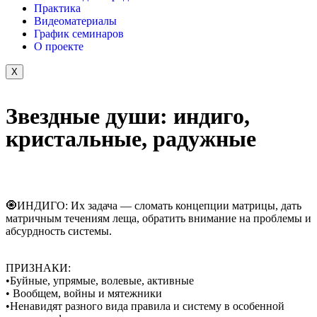
Практика
Видеоматериалы
График семинаров
О проекте
X
Звездные души: индиго,
кристальные, радужные
🧿ИНДИГО: Их задача — сломать концепции матрицы, дать
матричным течениям леща, обратить внимание на проблемы и
абсурдность системы.
ПРИЗНАКИ:
•Буйные, упрямые, волевые, активные
• Вообщем, войны и мятежники
•Ненавидят разного вида правила и систему в особенной