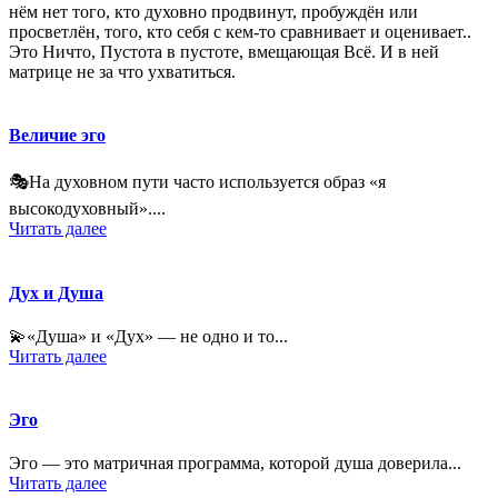
нём нет того, кто духовно продвинут, пробуждён или
просветлён, того, кто себя с кем-то сравнивает и оценивает..
Это Ничто, Пустота в пустоте, вмещающая Всё. И в ней
матрице не за что ухватиться.
Величие эго
🎭На духовном пути часто используется образ «я
высокодуховный»....
Читать далее
Дух и Душа
💫«Душа» и «Дух» — не одно и то...
Читать далее
Эго
Эго — это матричная программа, которой душа доверила...
Читать далее