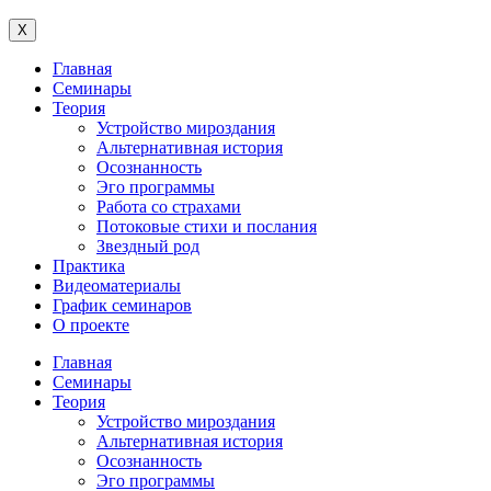
X
Главная
Семинары
Теория
Устройство мироздания
Альтернативная история
Осознанность
Эго программы
Работа со страхами
Потоковые стихи и послания
Звездный род
Практика
Видеоматериалы
График семинаров
О проекте
Главная
Семинары
Теория
Устройство мироздания
Альтернативная история
Осознанность
Эго программы