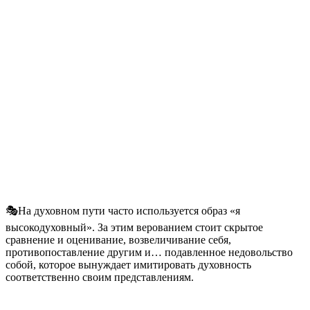
🎭На духовном пути часто используется образ «я
высокодуховный». За этим верованием стоит скрытое
сравнение и оценивание, возвеличивание себя,
противопоставление другим и… подавленное недовольство
собой, которое вынуждает имитировать духовность
соответственно своим представлениям.