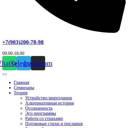
+7(903)200-78-98
09.00-18.00
hatsapp
Telegram
Instagram
Главная
Семинары
Теория
Устройство мироздания
Альтернативная история
Осознанность
Эго программы
Работа со страхами
Потоковые стихи и послания