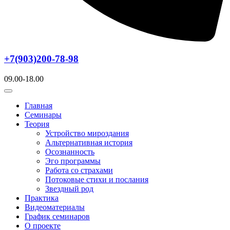
+7(903)200-78-98
09.00-18.00
Главная
Семинары
Теория
Устройство мироздания
Альтернативная история
Осознанность
Эго программы
Работа со страхами
Потоковые стихи и послания
Звездный род
Практика
Видеоматериалы
График семинаров
О проекте