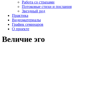
Работа со страхами
Потоковые стихи и послания
Звездный род
Практика
Видеоматериалы
График семинаров
О проекте
Величие эго