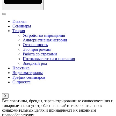
Главная
Семинары
Теория
Устройство мироздания
Альтернативная история
Осознанность
Эго программы
Работа со страхами
Потоковые стихи и послания
Звездный род
Практика
Видеоматериалы
График семинаров
О проекте
X
Все логотипы, бренды, зарегистрированные словосочетания и
товарные знаки употреблены на сайте исключительно в
ознакомительных целях и принадлежат их законным
правообладателям.