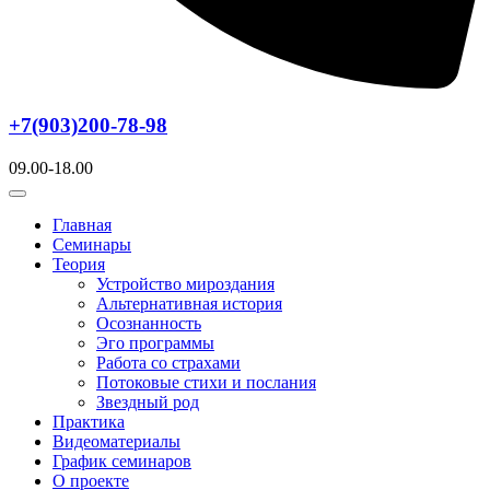
+7(903)200-78-98
09.00-18.00
Главная
Семинары
Теория
Устройство мироздания
Альтернативная история
Осознанность
Эго программы
Работа со страхами
Потоковые стихи и послания
Звездный род
Практика
Видеоматериалы
График семинаров
О проекте