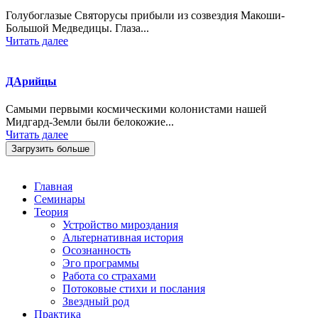
Голубоглазые Святорусы прибыли из созвездия Макоши-
Большой Медведицы. Глаза...
Читать далее
ДАрийцы
Самыми первыми космическими колонистами нашей
Мидгард-Земли были белокожие...
Читать далее
Загрузить больше
Главная
Семинары
Теория
Устройство мироздания
Альтернативная история
Осознанность
Эго программы
Работа со страхами
Потоковые стихи и послания
Звездный род
Практика