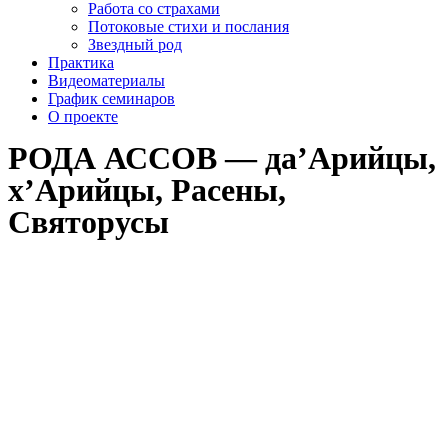
Работа со страхами
Потоковые стихи и послания
Звездный род
Практика
Видеоматериалы
График семинаров
О проекте
РОДА АССОВ — да’Арийцы,
х’Арийцы, Расены,
Святорусы