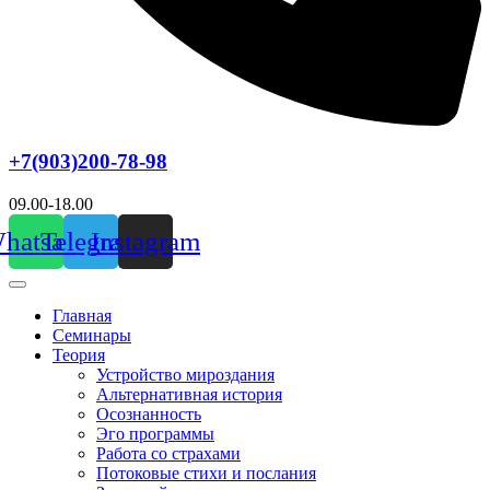
+7(903)200-78-98
09.00-18.00
hatsapp
Telegram
Instagram
Главная
Семинары
Теория
Устройство мироздания
Альтернативная история
Осознанность
Эго программы
Работа со страхами
Потоковые стихи и послания